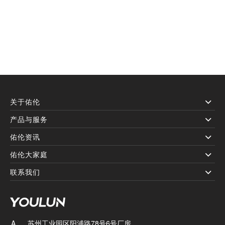
关于佑伦
产品与服务
佑伦资讯
佑伦大家庭
联系我们
A
苏州工业园区阳浦路78号6号厂房