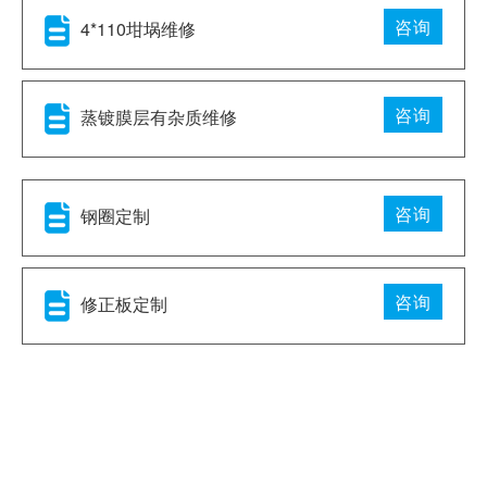
咨询
4*110坩埚维修
咨询
蒸镀膜层有杂质维修
咨询
钢圈定制
咨询
修正板定制