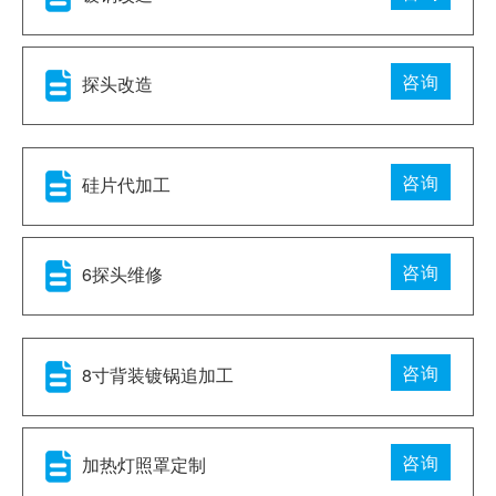
咨询
探头改造
咨询
硅片代加工
咨询
6探头维修
咨询
8寸背装镀锅追加工
咨询
加热灯照罩定制