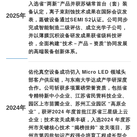
入选省“两新”产品并获苏锡常首台（套）装
备认定，离子束刻蚀技术成果在国际会议发
2025年
表，蒸镀设备通过SEMI S2认证。公司同步
完成智能制造二级评估、成立光学子公司，
并以薄膜沉积设备研发成果获省级科技评
价，全面构建“技术－产品－资质”协同发展
的高端装备创新体系。
佑伦真空设备成功切入 Micro LED 领域头
部客户供应链，与东南大学达成产学研深度
合作。公司斩获多项重磅荣誉资质，包括省
专精特新中小企业、江苏省民营科技企业、
园区上市苗圃企业、苏州工业园区 “高原企
2024年
业”，获评2024 年度首批江苏省三星级上云
企业；技术攻关成果丰硕，入选2024 年度苏
州市关键核心技术 “揭榜挂帅” 攻关项目、苏
州市第四批知识产权强企培育工程成长型企