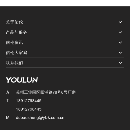
关于佑伦
产品与服务
佑伦资讯
佑伦大家庭
联系我们
A
苏州工业园区阳浦路78号6号厂房
T
18912798445
18912798445
M
dubaosheng@ylzk.com.cn